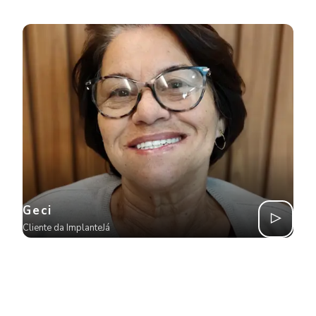
Geci
Cliente da ImplanteJá