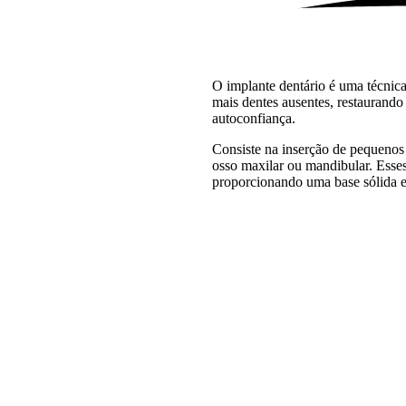
O implante dentário é uma técnic
mais dentes ausentes, restaurando 
autoconfiança.
Consiste na inserção de pequenos 
osso maxilar ou mandibular. Esses
proporcionando uma base sólida e 