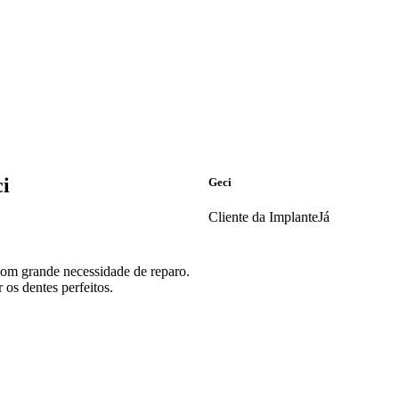
ci
Geci
Cliente da ImplanteJá
 com grande necessidade de reparo.
 os dentes perfeitos.