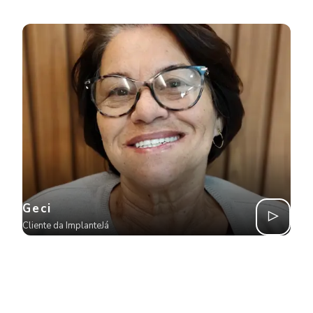
Geci
Cliente da ImplanteJá