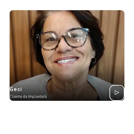
Geci
Cliente da ImplanteJá