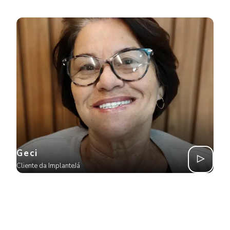
Geci
Cliente da ImplanteJá