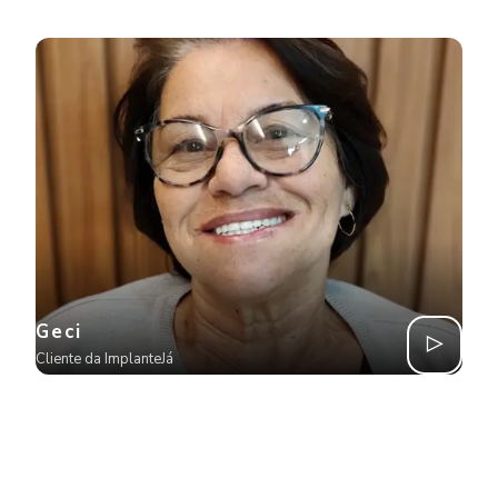
Geci
Cliente da ImplanteJá